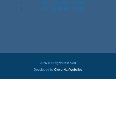
Mi – Do
09:00 – 20:00
Freitag
09:00 – 14:00
2026 © All rights reserved.
Developed by
CleverHairWebsites