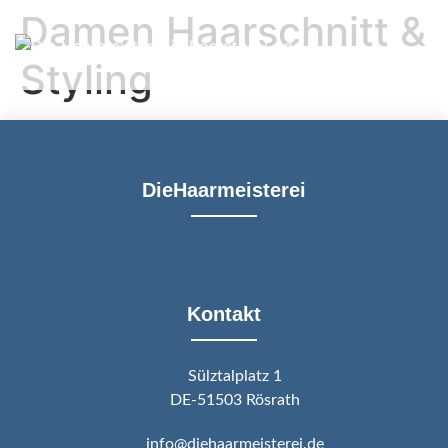
Damen Haarschnitt &
Styling
DieHaarmeisterei
Kontakt
Sülztalplatz 1
DE-51503 Rösrath
info@diehaarmeisterei.de