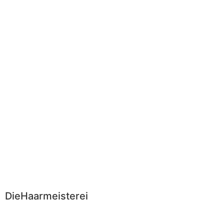
DieHaarmeisterei