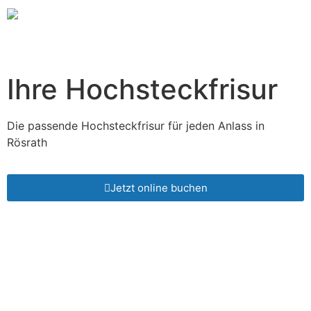
Ihre Hochsteckfrisur
Die passende Hochsteckfrisur für jeden Anlass
in
Rösrath
Jetzt online buchen