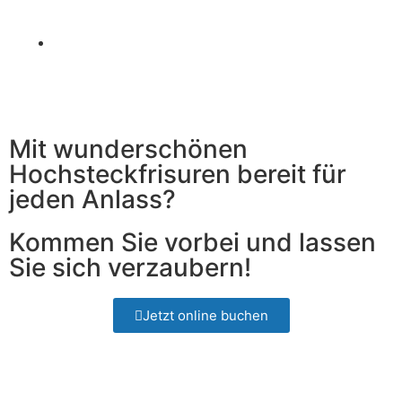
Hochsteckfrisur
Ab 35,00 €
Langanhaltende Hochsteckfrisur für Ihren
speziellen Anlass.
Mit wunderschönen
Hochsteckfrisuren bereit für
jeden Anlass?
Kommen Sie vorbei und lassen
Sie sich verzaubern!
Jetzt online buchen