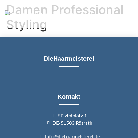
Damen Professional
Styling
DieHaarmeisterei
Kontakt
Sülztalplatz 1
DE-51503 Rösrath
info@diehaarmeisterei.de