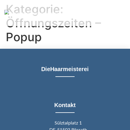
Kategorie:
Öffnungszeiten –
Popup
DieHaarmeisterei
Kontakt
Sülztalplatz 1